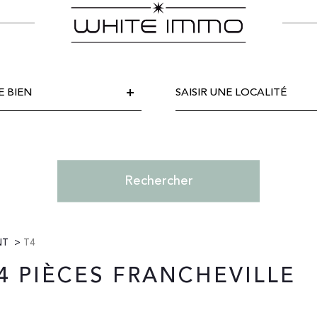
Localisations
disponibles
E BIEN
Référence
Rechercher
NT
T4
4 PIÈCES FRANCHEVILLE