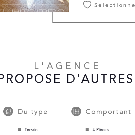
Sélectionn
2...
L'AGENCE
PROPOSE D'AUTRES
Du type
Comportant
Terrain
4 Pièces