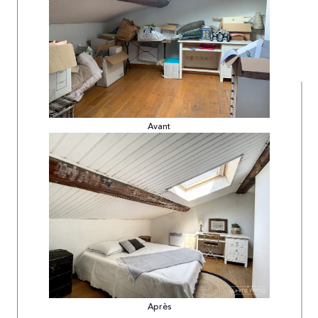
Avant
Après