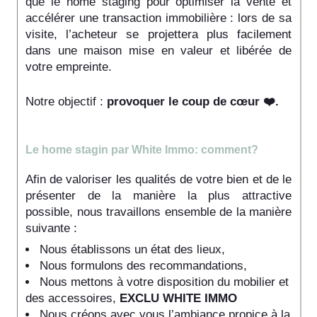
que le home staging pour optimiser la vente et
accélérer une transaction immobilière : lors de sa
visite, l’acheteur se projettera plus facilement
dans une maison mise en valeur et libérée de
votre empreinte.
Notre objectif :
provoquer le coup de cœur ❤️.
Le home stagin par White Immo: comment?
Afin de valoriser les qualités de votre bien et de le
présenter de la manière la plus attractive
possible, nous travaillons ensemble de la manière
suivante :
Nous établissons un état des lieux,
Nous formulons des recommandations,
Nous mettons à votre disposition du mobilier et
des accessoires,
EXCLU WHITE IMMO
Nous créons avec vous l’ambiance propice à la