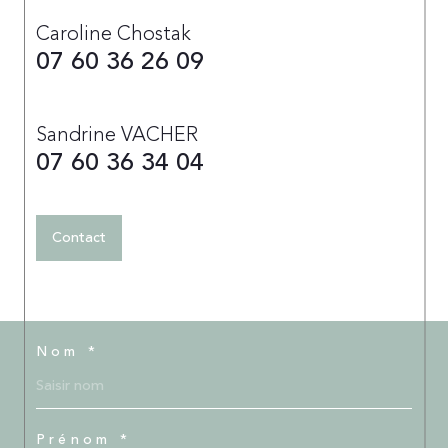
Caroline Chostak
07 60 36 26 09
Sandrine VACHER
07 60 36 34 04
Contact
Nom *
Prénom *