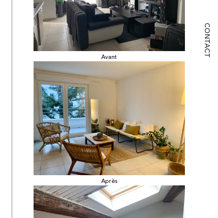
CONTACT
Avant
Après