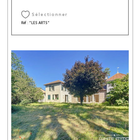
Sélectionner
Réf : "LES ARTS"