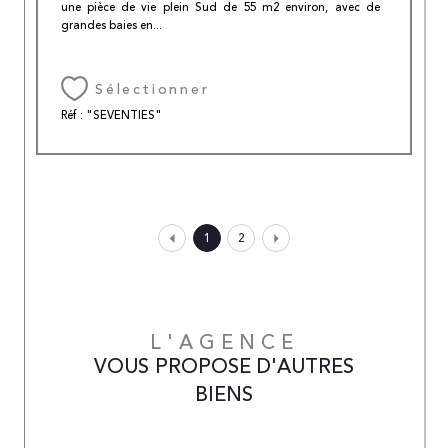
une pièce de vie plein Sud de 55 m2 environ, avec de
grandes baies en...
Sélectionner
Réf : "SEVENTIES"
1
2
L'AGENCE
VOUS PROPOSE D'AUTRES
BIENS