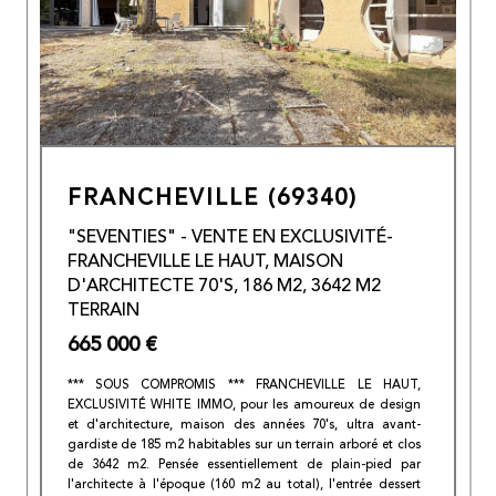
FRANCHEVILLE (69340)
"SEVENTIES" - VENTE EN EXCLUSIVITÉ-
FRANCHEVILLE LE HAUT, MAISON
D'ARCHITECTE 70'S, 186 M2, 3642 M2
TERRAIN
665 000 €
*** SOUS COMPROMIS *** FRANCHEVILLE LE HAUT,
EXCLUSIVITÉ WHITE IMMO, pour les amoureux de design
et d'architecture, maison des années 70's, ultra avant-
gardiste de 185 m2 habitables sur un terrain arboré et clos
de 3642 m2. Pensée essentiellement de plain-pied par
l'architecte à l'époque (160 m2 au total), l'entrée dessert