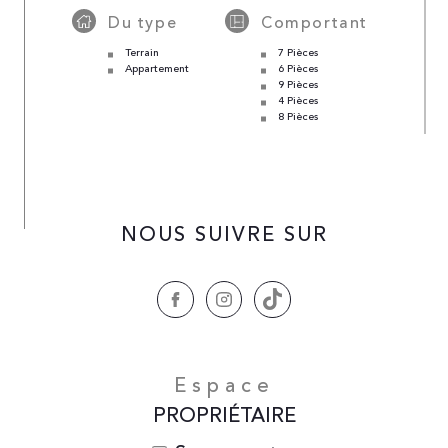
Du type
Comportant
Terrain
7 Pièces
Appartement
6 Pièces
9 Pièces
4 Pièces
8 Pièces
NOUS SUIVRE SUR
Espace
PROPRIÉTAIRE