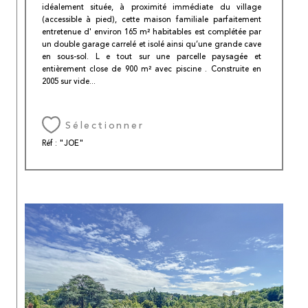
idéalement située, à proximité immédiate du village
(accessible à pied), cette maison familiale parfaitement
entretenue d' environ 165 m² habitables est complétée par
un double garage carrelé et isolé ainsi qu’une grande cave
en sous-sol. L e tout sur une parcelle paysagée et
entièrement close de 900 m² avec piscine . Construite en
2005 sur vide...
Sélectionner
Réf : "JOE"