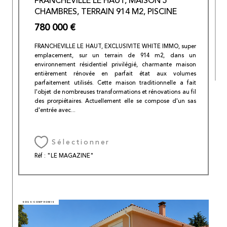
FRANCHEVILLE LE HAUT, MAISON 5
CHAMBRES, TERRAIN 914 M2, PISCINE
780 000 €
FRANCHEVILLE LE HAUT, EXCLUSIVITE WHITE IMMO, super
emplacement, sur un terrain de 914 m2, dans un
environnement résidentiel privilégié, charmante maison
entièrement rénovée en parfait état aux volumes
parfaitement utilisés. Cette maison traditionnelle a fait
l'objet de nombreuses transformations et rénovations au fil
des prorpiétaires. Actuellement elle se compose d'un sas
d'entrée avec...
Sélectionner
Réf : "LE MAGAZINE"
SOUS-COMPROMIS