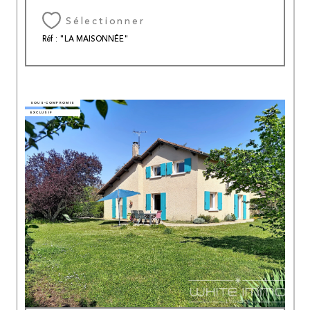
Sélectionner
Réf : "LA MAISONNÉE"
SOUS-COMPROMIS
EXCLUSIF