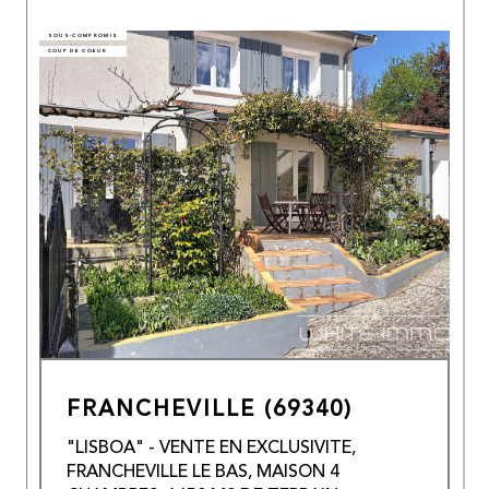
SOUS-COMPROMIS
COUP DE COEUR
FRANCHEVILLE (69340)
"LISBOA" - VENTE EN EXCLUSIVITE,
FRANCHEVILLE LE BAS, MAISON 4