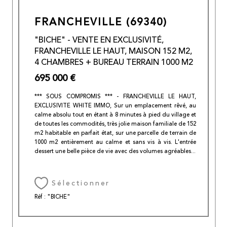
FRANCHEVILLE (69340)
"BICHE" - VENTE EN EXCLUSIVITÉ,
FRANCHEVILLE LE HAUT, MAISON 152 M2,
4 CHAMBRES + BUREAU TERRAIN 1000 M2
695 000 €
*** SOUS COMPROMIS *** - FRANCHEVILLE LE HAUT,
EXCLUSIVITE WHITE IMMO, Sur un emplacement rêvé, au
calme absolu tout en étant à 8 minutes à pied du village et
de toutes les commodités, très jolie maison familiale de 152
m2 habitable en parfait état, sur une parcelle de terrain de
1000 m2 entièrement au calme et sans vis à vis. L'entrée
dessert une belle pièce de vie avec des volumes agréables...
Sélectionner
Réf : "BICHE"