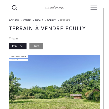
ACCUEIL
VENTE
RHONE
ECULLY
TERRAIN
TERRAIN À VENDRE ECULLY
Tri par
Prix
Date
SOUS-COMPROMIS
EXCLUSIF