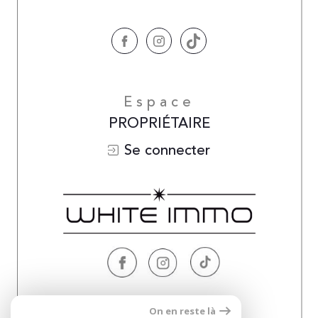
Espace
PROPRIÉTAIRE
Se connecter
Nous
On en reste là