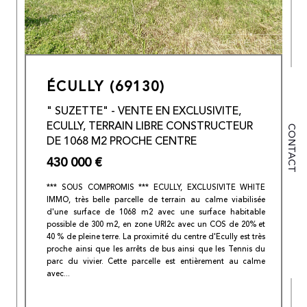
ÉCULLY (69130)
" SUZETTE" - VENTE EN EXCLUSIVITE,
ECULLY, TERRAIN LIBRE CONSTRUCTEUR
CONTACT
DE 1068 M2 PROCHE CENTRE
430 000 €
*** SOUS COMPROMIS *** ECULLY, EXCLUSIVITE WHITE
IMMO, très belle parcelle de terrain au calme viabilisée
d'une surface de 1068 m2 avec une surface habitable
possible de 300 m2, en zone URI2c avec un COS de 20% et
40 % de pleine terre. La proximité du centre d'Ecully est très
proche ainsi que les arrêts de bus ainsi que les Tennis du
parc du vivier. Cette parcelle est entièrement au calme
avec...