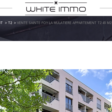
NT
T2
VENTE SAINTE FOY LA MULATIERE APPARTEMENT T2 45 M