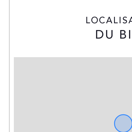
LOCALI
DU B