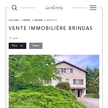
ACCUEIL
VENTE
RHONE
BRINDAS
VENTE IMMOBILIÈRE BRINDAS
Tri par
Prix
Date