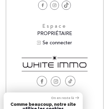
Espace
PROPRIÉTAIRE
Se connecter
Nous
On en reste là
ADHÉRONS
Comme beaucoup, notre site
utilise les cookies