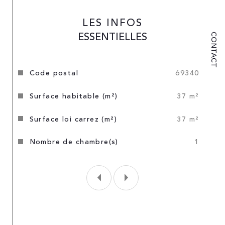
LES INFOS
ESSENTIELLES
CONTACT
Caractéristiques
Valeurs
code postal
69340
surface habitable (m²)
37 m²
surface loi carrez (m²)
37 m²
nombre de chambre(s)
1