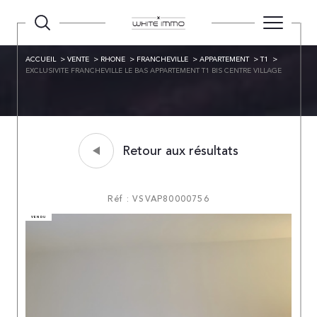
ACCUEIL
VENTE
RHONE
FRANCHEVILLE
APPARTEMENT
T1
EXCLUSIVITE FRANCHEVILLE LE BAS APPARTEMENT T1 BIS CENTRE VILLAGE
Retour aux résultats
Réf : VSVAP80000756
VENDU