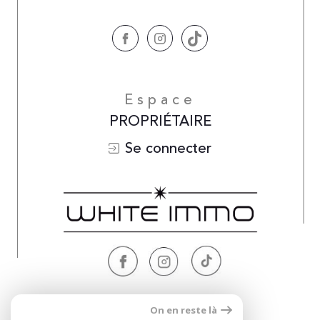
Espace
PROPRIÉTAIRE
Se connecter
Nous
On en reste là